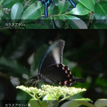
カラスアゲハ
カラスアゲハ♂裏