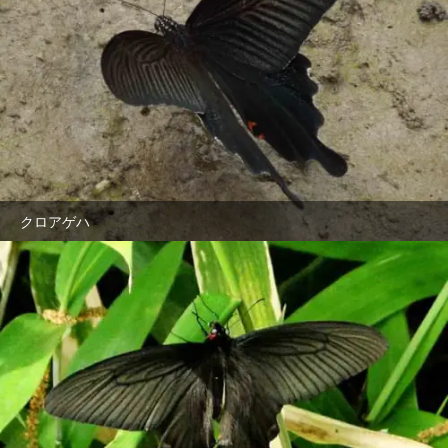
クロアゲハ