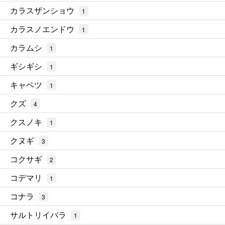
カラスザンショウ
1
カラスノエンドウ
1
カラムシ
1
ギシギシ
1
キャベツ
1
クズ
4
クスノキ
1
クヌギ
3
コクサギ
2
コデマリ
1
コナラ
3
サルトリイバラ
1