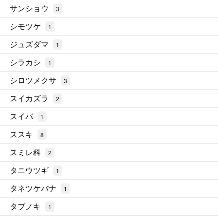
サンショウ
3
シモツケ
1
ジュズダマ
1
シラカシ
1
シロツメクサ
3
スイカズラ
2
スイバ
1
ススキ
8
スミレ科
2
タニウツギ
1
タネツケバナ
1
タブノキ
1