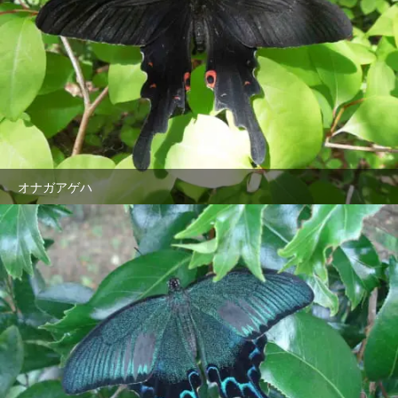
オナガアゲハ