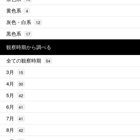
黄色系
4
灰色・白系
12
黒色系
17
観察時期から調べる
全ての観察時期
54
3月
15
4月
30
5月
42
6月
41
7月
41
8月
42