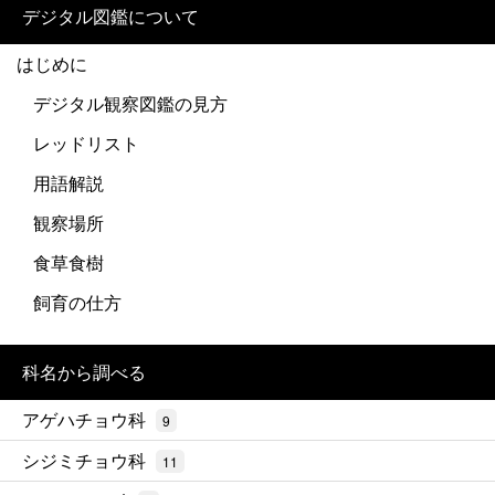
デジタル図鑑について
はじめに
デジタル観察図鑑の見方
レッドリスト
用語解説
観察場所
食草食樹
飼育の仕方
科名から調べる
アゲハチョウ科
9
シジミチョウ科
11