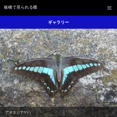
板橋で見られる蝶
ギャラリー
アオスジアゲハ