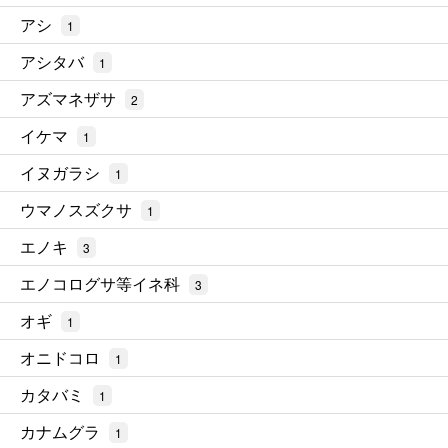
アシ
1
アシタバ
1
アズマネザサ
2
イケマ
1
イヌガラシ
1
ウマノスズクサ
1
エノキ
3
エノコログサ等イネ科
3
オギ
1
オニドコロ
1
カタバミ
1
カナムグラ
1