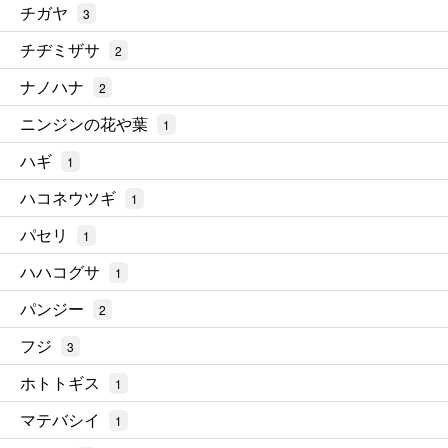
チガヤ
3
チヂミザサ
2
ナノハナ
2
ニンジンの花や葉
1
ハギ
1
ハコネウツギ
1
パセリ
1
ハハコグサ
1
パンジー
2
フジ
3
ホトトギス
1
マテバシイ
1