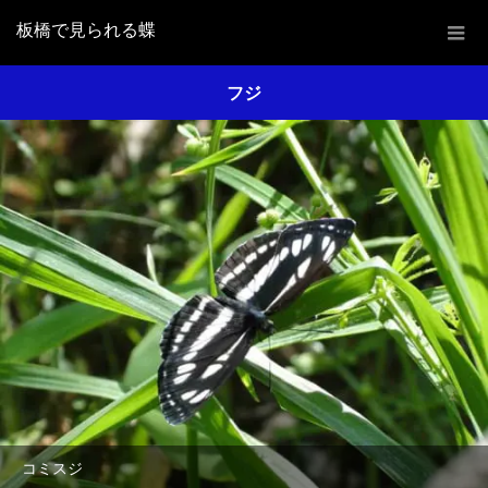
板橋で見られる蝶
フジ
コミスジ