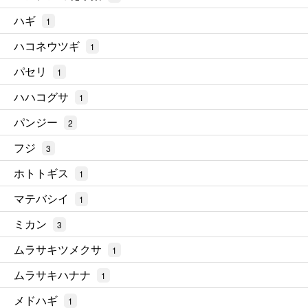
ハギ
1
ハコネウツギ
1
パセリ
1
ハハコグサ
1
パンジー
2
フジ
3
ホトトギス
1
マテバシイ
1
ミカン
3
ムラサキツメクサ
1
ムラサキハナナ
1
メドハギ
1