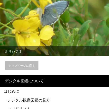
ルリシジミ
トップページに戻る
デジタル図鑑について
はじめに
デジタル観察図鑑の見方
レッドリスト