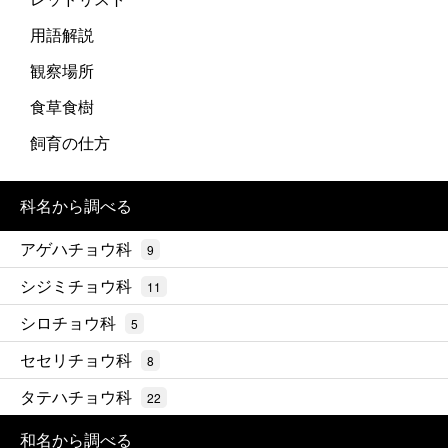
用語解説
観察場所
食草食樹
飼育の仕方
科名から調べる
アゲハチョウ科
9
シジミチョウ科
11
シロチョウ科
5
セセリチョウ科
8
タテハチョウ科
22
和名から調べる