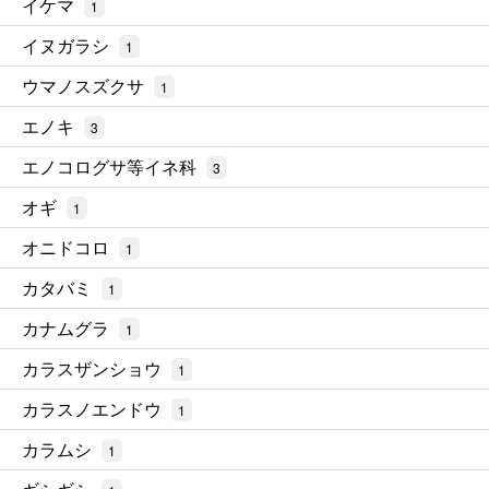
イケマ
1
イヌガラシ
1
ウマノスズクサ
1
エノキ
3
エノコログサ等イネ科
3
オギ
1
オニドコロ
1
カタバミ
1
カナムグラ
1
カラスザンショウ
1
カラスノエンドウ
1
カラムシ
1