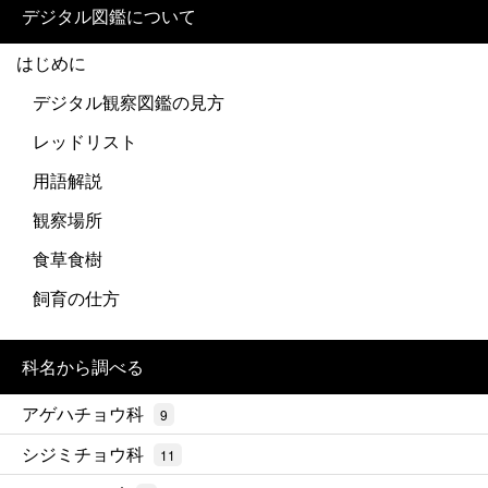
デジタル図鑑について
はじめに
デジタル観察図鑑の見方
レッドリスト
用語解説
観察場所
食草食樹
飼育の仕方
科名から調べる
アゲハチョウ科
9
シジミチョウ科
11