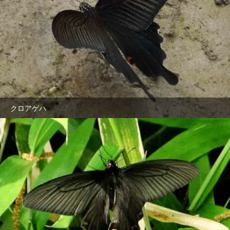
クロアゲハ