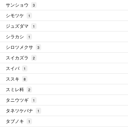
サンショウ
3
シモツケ
1
ジュズダマ
1
シラカシ
1
シロツメクサ
3
スイカズラ
2
スイバ
1
ススキ
8
スミレ科
2
タニウツギ
1
タネツケバナ
1
タブノキ
1