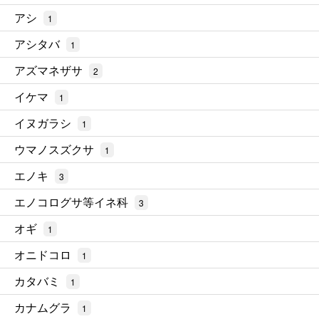
アシ
1
アシタバ
1
アズマネザサ
2
イケマ
1
イヌガラシ
1
ウマノスズクサ
1
エノキ
3
エノコログサ等イネ科
3
オギ
1
オニドコロ
1
カタバミ
1
カナムグラ
1