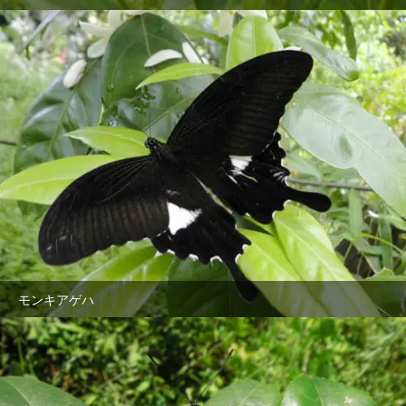
モンキアゲハ