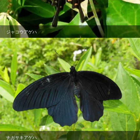
ジャコウアゲハ
ナガサキアゲハ