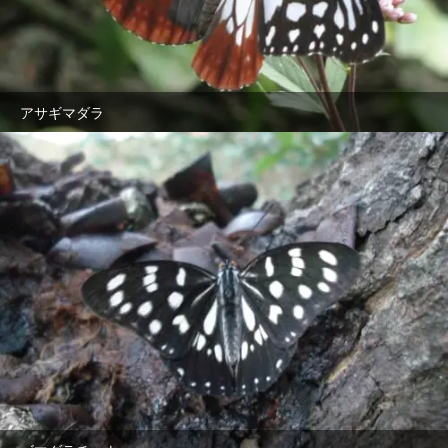
アサギマダラ