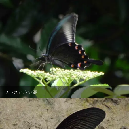
カラスアゲハ♂裏