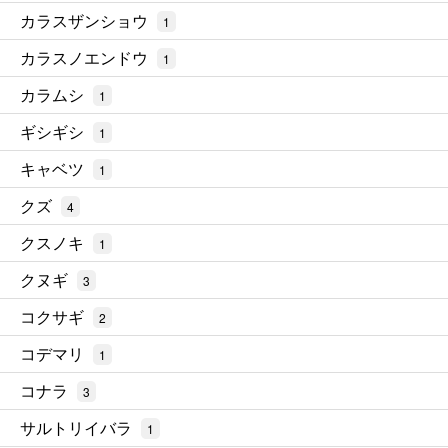
カラスザンショウ
1
カラスノエンドウ
1
カラムシ
1
ギシギシ
1
キャベツ
1
クズ
4
クスノキ
1
クヌギ
3
コクサギ
2
コデマリ
1
コナラ
3
サルトリイバラ
1