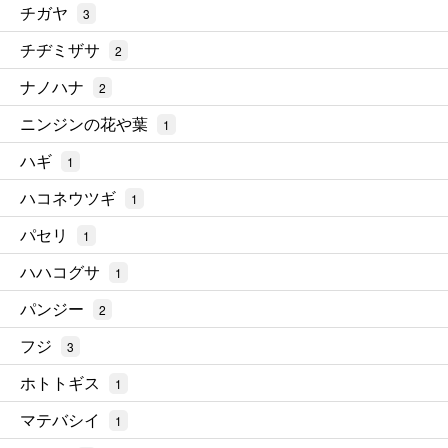
チガヤ
3
チヂミザサ
2
ナノハナ
2
ニンジンの花や葉
1
ハギ
1
ハコネウツギ
1
パセリ
1
ハハコグサ
1
パンジー
2
フジ
3
ホトトギス
1
マテバシイ
1