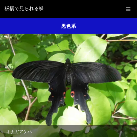
板橋で見られる蝶
黒色系
オナガアゲハ