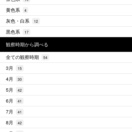
黄色系
4
灰色・白系
12
黒色系
17
観察時期から調べる
全ての観察時期
54
3月
15
4月
30
5月
42
6月
41
7月
41
8月
42