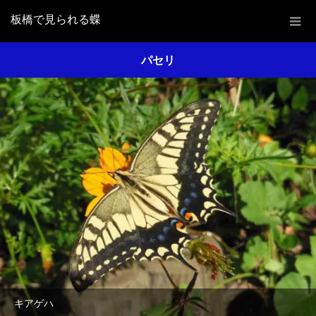
板橋で見られる蝶
パセリ
キアゲハ