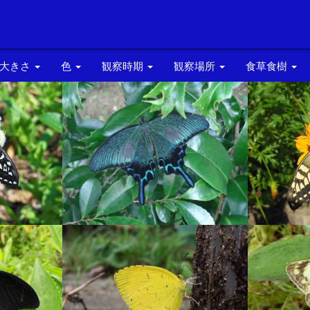
大きさ
色
観察時期
観察場所
食草食樹
大
黒色系
3月
荒川河川敷
アシ
中
青色系
4月
城北中央公園
アシタバ
小
灰色・白系
5月
住宅地
アズマネザ
黄色系
6月
都立赤塚公園周辺
イケマ
橙色系
7月
イヌガラシ
茶色系
8月
ウマノスズ
9月
エノキ