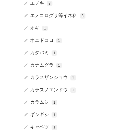
エノキ
3
エノコログサ等イネ科
3
オギ
1
オニドコロ
1
カタバミ
1
カナムグラ
1
カラスザンショウ
1
カラスノエンドウ
1
カラムシ
1
ギシギシ
1
キャベツ
1