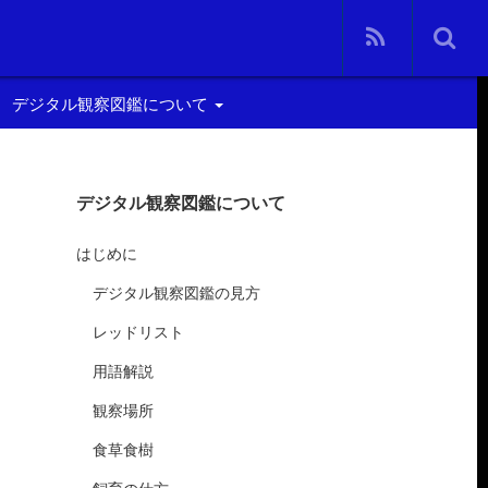
デジタル観察図鑑について
はじめに
デジタル観察図鑑について
デジタル観察図鑑の見方
はじめに
サ
用語解説
デジタル観察図鑑の見方
レッドリスト
レッドリスト
観察場所
用語解説
クサ
食草食樹
観察場所
食草食樹
飼育の仕方