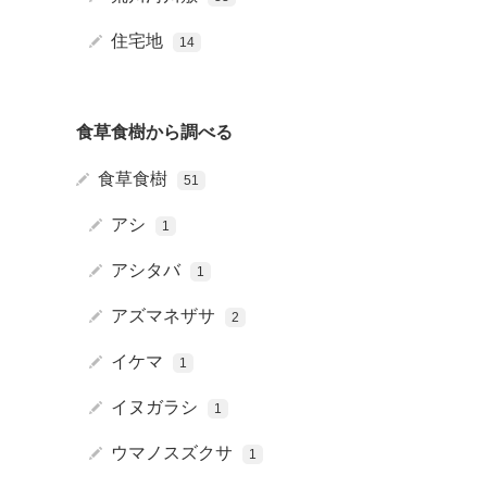
住宅地
14
食草食樹から調べる
食草食樹
51
アシ
1
アシタバ
1
アズマネザサ
2
イケマ
1
イヌガラシ
1
ウマノスズクサ
1