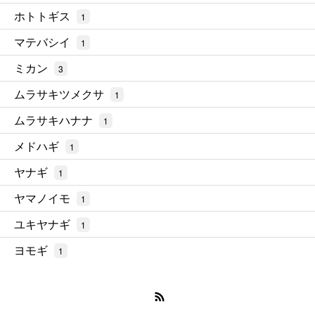
ホトトギス
1
マテバシイ
1
ミカン
3
ムラサキツメクサ
1
ムラサキハナナ
1
メドハギ
1
ヤナギ
1
ヤマノイモ
1
ユキヤナギ
1
ヨモギ
1
RSS