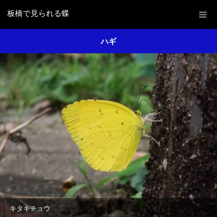
板橋で見られる蝶
ハギ
キタキチョウ