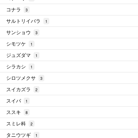
コナラ
3
サルトリイバラ
1
サンショウ
3
シモツケ
1
ジュズダマ
1
シラカシ
1
シロツメクサ
3
スイカズラ
2
スイバ
1
ススキ
8
スミレ科
2
タニウツギ
1