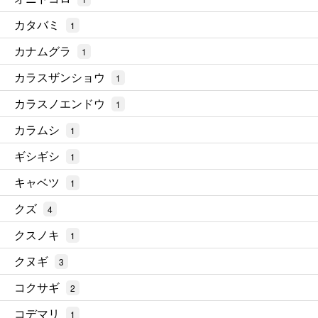
カタバミ
1
カナムグラ
1
カラスザンショウ
1
カラスノエンドウ
1
カラムシ
1
ギシギシ
1
キャベツ
1
クズ
4
クスノキ
1
クヌギ
3
コクサギ
2
コデマリ
1