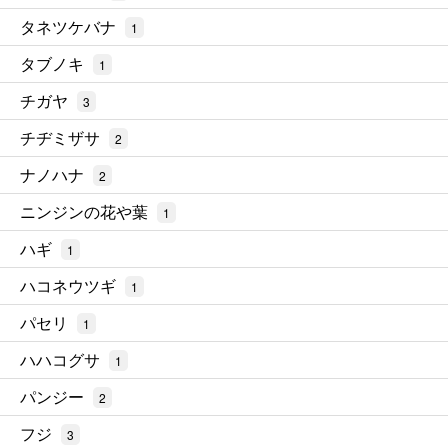
タネツケバナ
1
タブノキ
1
チガヤ
3
チヂミザサ
2
ナノハナ
2
ニンジンの花や葉
1
ハギ
1
ハコネウツギ
1
パセリ
1
ハハコグサ
1
パンジー
2
フジ
3