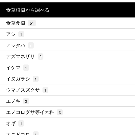
食草植樹から調べる
食草食樹
51
アシ
1
アシタバ
1
アズマネザサ
2
イケマ
1
イヌガラシ
1
ウマノスズクサ
1
エノキ
3
エノコログサ等イネ科
3
オギ
1
オニドコロ
1