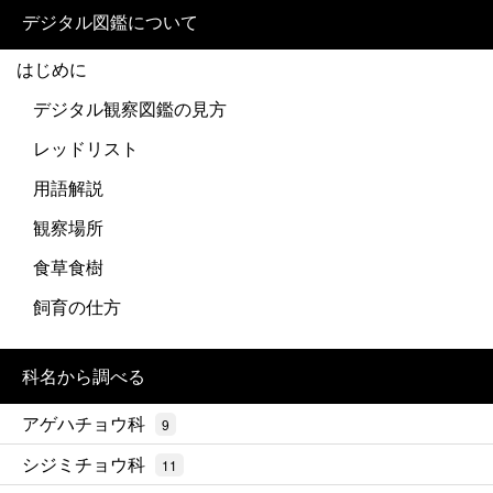
デジタル図鑑について
はじめに
デジタル観察図鑑の見方
レッドリスト
用語解説
観察場所
食草食樹
飼育の仕方
科名から調べる
アゲハチョウ科
9
シジミチョウ科
11