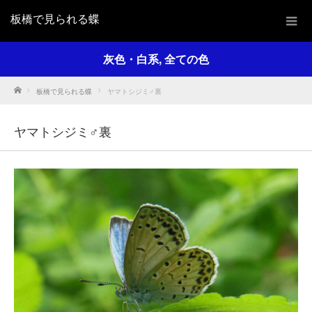
板橋で見られる蝶
灰色・白系
,
全ての色
Home
板橋で見られる蝶
ヤマトシジミ♂裏
ヤマトシジミ♂裏