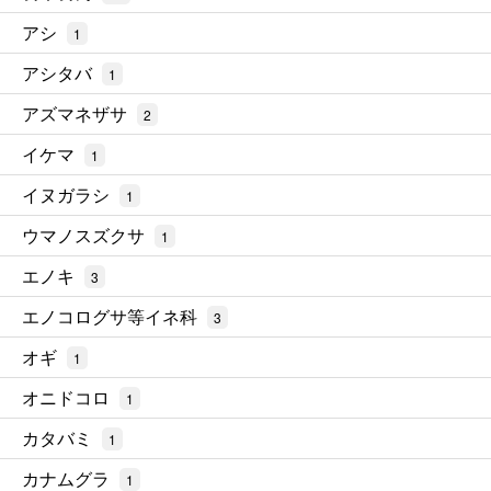
アシ
1
アシタバ
1
アズマネザサ
2
イケマ
1
イヌガラシ
1
ウマノスズクサ
1
エノキ
3
エノコログサ等イネ科
3
オギ
1
オニドコロ
1
カタバミ
1
カナムグラ
1