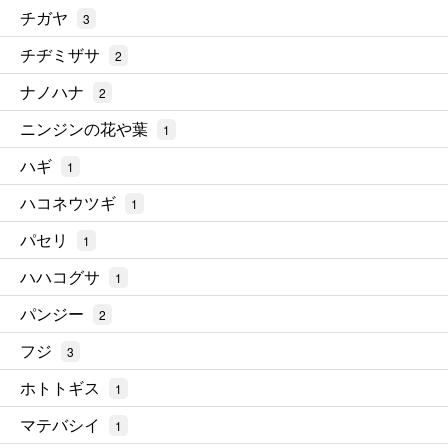
チガヤ
3
チヂミザサ
2
ナノハナ
2
ニンジンの花や葉
1
ハギ
1
ハコネウツギ
1
パセリ
1
ハハコグサ
1
パンジー
2
フジ
3
ホトトギス
1
マテバシイ
1