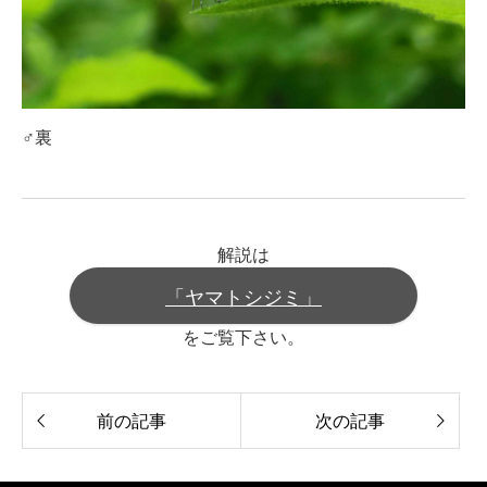
♂裏
解説は
「ヤマトシジミ」
をご覧下さい。
前の記事
次の記事