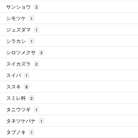
サンショウ
3
シモツケ
1
ジュズダマ
1
シラカシ
1
シロツメクサ
3
スイカズラ
2
スイバ
1
ススキ
8
スミレ科
2
タニウツギ
1
タネツケバナ
1
タブノキ
1