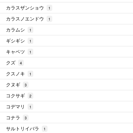
カラスザンショウ
1
カラスノエンドウ
1
カラムシ
1
ギシギシ
1
キャベツ
1
クズ
4
クスノキ
1
クヌギ
3
コクサギ
2
コデマリ
1
コナラ
3
サルトリイバラ
1