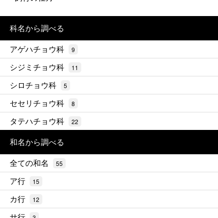
科名から調べる
アゲハチョウ科
9
シジミチョウ科
11
シロチョウ科
5
セセリチョウ科
8
タテハチョウ科
22
和名から調べる
全ての和名
55
ア行
15
カ行
12
サ行
3