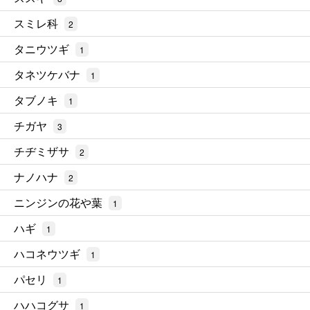
スミレ科
2
タニウツギ
1
タネツケバナ
1
タブノキ
1
チガヤ
3
チヂミザサ
2
ナノハナ
2
ニンジンの花や葉
1
ハギ
1
ハコネウツギ
1
パセリ
1
ハハコグサ
1