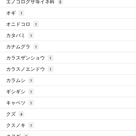
エノコログサ等イネ科
3
オギ
1
オニドコロ
1
カタバミ
1
カナムグラ
1
カラスザンショウ
1
カラスノエンドウ
1
カラムシ
1
ギシギシ
1
キャベツ
1
クズ
4
クスノキ
1