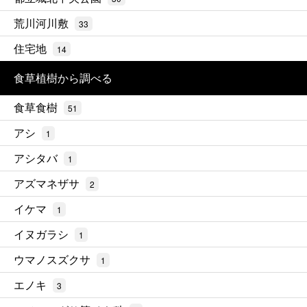
荒川河川敷
33
住宅地
14
食草植樹から調べる
食草食樹
51
アシ
1
アシタバ
1
アズマネザサ
2
イケマ
1
イヌガラシ
1
ウマノスズクサ
1
エノキ
3