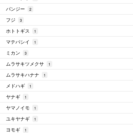
パンジー
2
フジ
3
ホトトギス
1
マテバシイ
1
ミカン
3
ムラサキツメクサ
1
ムラサキハナナ
1
メドハギ
1
ヤナギ
1
ヤマノイモ
1
ユキヤナギ
1
ヨモギ
1