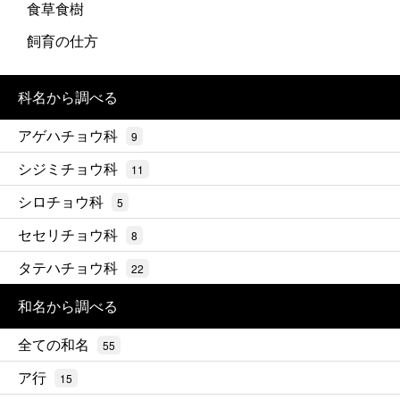
食草食樹
飼育の仕方
科名から調べる
アゲハチョウ科
9
シジミチョウ科
11
シロチョウ科
5
セセリチョウ科
8
タテハチョウ科
22
和名から調べる
全ての和名
55
ア行
15