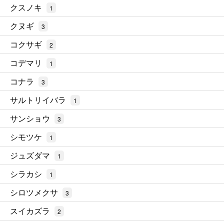
クスノキ
1
クヌギ
3
コクサギ
2
コデマリ
1
コナラ
3
サルトリイバラ
1
サンショウ
3
シモツケ
1
ジュズダマ
1
シラカシ
1
シロツメクサ
3
スイカズラ
2