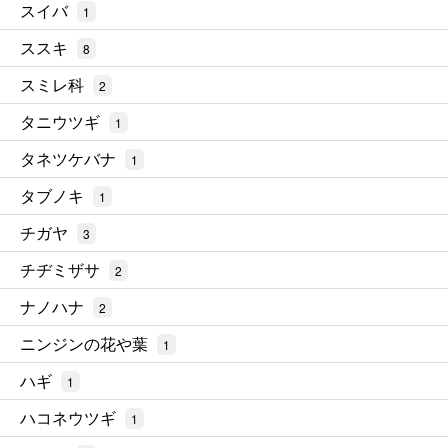
スイバ
1
ススキ
8
スミレ科
2
タニウツギ
1
タネツケバナ
1
タブノキ
1
チガヤ
3
チヂミザサ
2
ナノハナ
2
ニンジンの花や葉
1
ハギ
1
ハコネウツギ
1