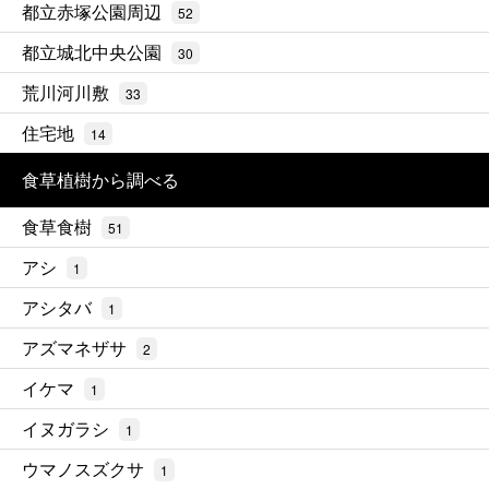
都立赤塚公園周辺
52
都立城北中央公園
30
荒川河川敷
33
住宅地
14
食草植樹から調べる
食草食樹
51
アシ
1
アシタバ
1
アズマネザサ
2
イケマ
1
イヌガラシ
1
ウマノスズクサ
1