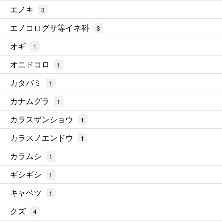
エノキ
3
エノコログサ等イネ科
3
オギ
1
オニドコロ
1
カタバミ
1
カナムグラ
1
カラスザンショウ
1
カラスノエンドウ
1
カラムシ
1
ギシギシ
1
キャベツ
1
クズ
4