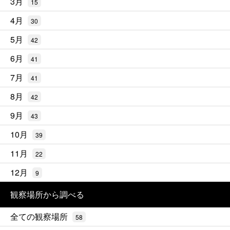
3月
15
4月
30
5月
42
6月
41
7月
41
8月
42
9月
43
10月
39
11月
22
12月
9
観察場所から調べる
全ての観察場所
58