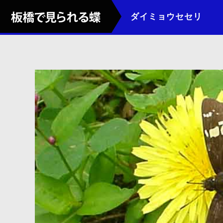
ダイミョウセセリ