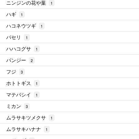
ニンジンの花や葉
1
ハギ
1
ハコネウツギ
1
パセリ
1
ハハコグサ
1
パンジー
2
フジ
3
ホトトギス
1
マテバシイ
1
ミカン
3
ムラサキツメクサ
1
ムラサキハナナ
1