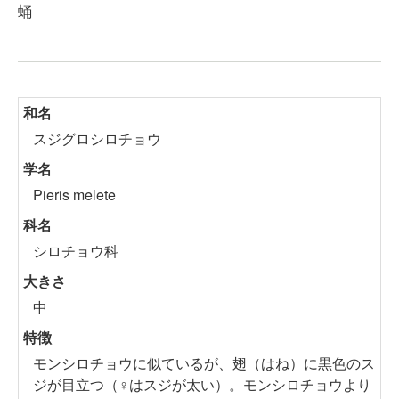
蛹
和名
スジグロシロチョウ
学名
Pieris melete
科名
シロチョウ科
大きさ
中
特徴
モンシロチョウに似ているが、翅（はね）に黒色のス
ジが目立つ（♀はスジが太い）。モンシロチョウより