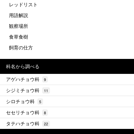
レッドリスト
用語解説
観察場所
食草食樹
飼育の仕方
科名から調べる
アゲハチョウ科
9
シジミチョウ科
11
シロチョウ科
5
セセリチョウ科
8
タテハチョウ科
22