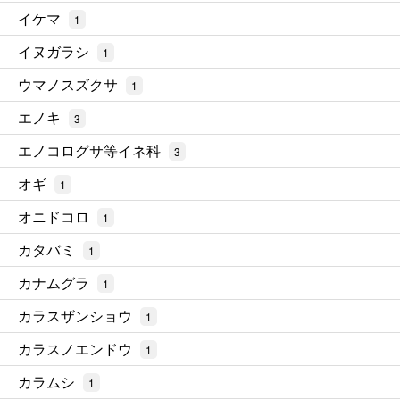
イケマ
1
イヌガラシ
1
ウマノスズクサ
1
エノキ
3
エノコログサ等イネ科
3
オギ
1
オニドコロ
1
カタバミ
1
カナムグラ
1
カラスザンショウ
1
カラスノエンドウ
1
カラムシ
1