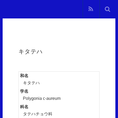
キタテハ
和名
キタテハ
学名
Polygonia c-aureum
科名
タテハチョウ科