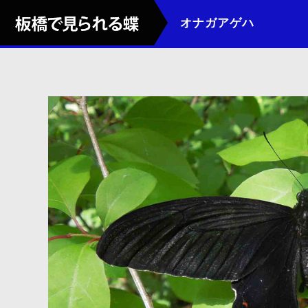
オナガアゲハ