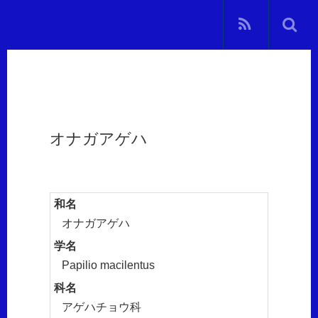
オナガアゲハ
和名
オナガアゲハ
学名
Papilio macilentus
科名
アゲハチョウ科