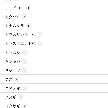
オニドコロ
1
カタバミ
1
カナムグラ
1
カラスザンショウ
1
カラスノエンドウ
1
カラムシ
1
ギシギシ
1
キャベツ
1
クズ
4
クスノキ
1
クヌギ
3
コクサギ
2