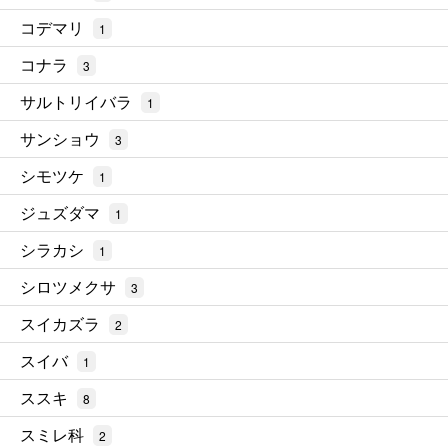
コデマリ
1
コナラ
3
サルトリイバラ
1
サンショウ
3
シモツケ
1
ジュズダマ
1
シラカシ
1
シロツメクサ
3
スイカズラ
2
スイバ
1
ススキ
8
スミレ科
2