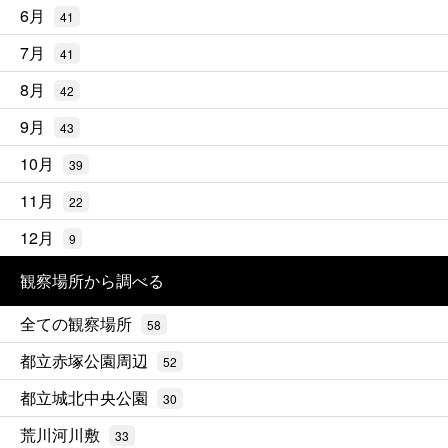
6月
41
7月
41
8月
42
9月
43
10月
39
11月
22
12月
9
観察場所から調べる
全ての観察場所
58
都立赤塚公園周辺
52
都立城北中央公園
30
荒川河川敷
33