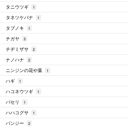
タニウツギ
1
タネツケバナ
1
タブノキ
1
チガヤ
3
チヂミザサ
2
ナノハナ
2
ニンジンの花や葉
1
ハギ
1
ハコネウツギ
1
パセリ
1
ハハコグサ
1
パンジー
2