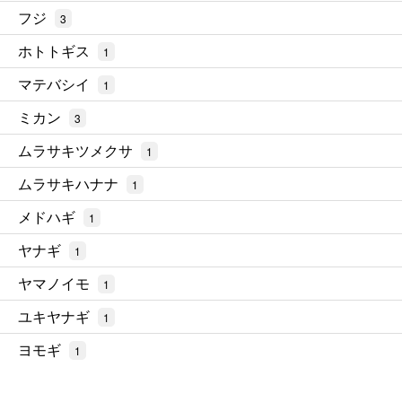
フジ
3
ホトトギス
1
マテバシイ
1
ミカン
3
ムラサキツメクサ
1
ムラサキハナナ
1
メドハギ
1
ヤナギ
1
ヤマノイモ
1
ユキヤナギ
1
ヨモギ
1
RSS