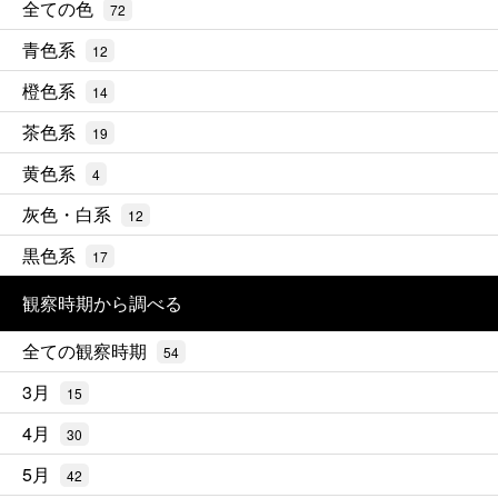
全ての色
72
青色系
12
橙色系
14
茶色系
19
黄色系
4
灰色・白系
12
黒色系
17
観察時期から調べる
全ての観察時期
54
3月
15
4月
30
5月
42